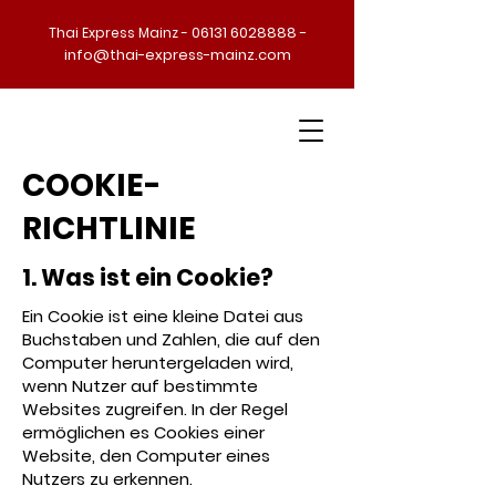
06131 6028888 -
Thai Express Mainz -
info@thai-express-mainz.com
COOKIE-
RICHTLINIE
1. Was ist ein Cookie?
Ein Cookie ist eine kleine Datei aus
Buchstaben und Zahlen, die auf den
Computer heruntergeladen wird,
wenn Nutzer auf bestimmte
Websites zugreifen. In der Regel
ermöglichen es Cookies einer
Website, den Computer eines
Nutzers zu erkennen.