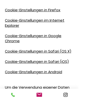
Cookie-Einstellungen in Firefox
Cookie-Einstellungen im Internet
Explorer
Cookie-Einstellungen in Google
Chrome
Cookie-Einstellungen in Safari (OS X)
Cookie-Einstellungen in Safari (iOS)
Cookie-Einstellungen in Android
Um die Verwendung eigener Daten
durch Google Analytics auf allen
Websites abzulehnen und zu
verhindern, bestehen die folgenden
Anweisungen: